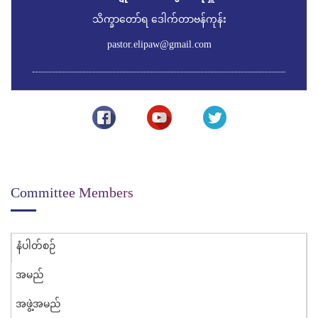
သိက္ခာတော်ရ ဒေါက်တာဗန်ကုန်း
pastor.elipaw@gmail.com
Committee Members