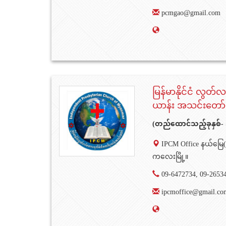
pcmgao@gmail.com
မြန်မာနိုင်ငံ လွတ
ယာန်း အသင်းတော်
(တည်ထောင်သည့်ခုနှစ်-
IPCM Office နယ်မြေ
ကလေးမြို့။
09-6472734, 09-2653
ipcmoffice@gmail.co