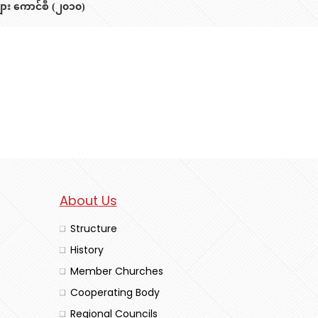
ား ကောင်စီ (၂၀၁၀)
About Us
Structure
History
Member Churches
Cooperating Body
Regional Councils