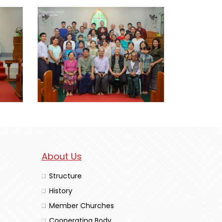
About Us
Structure
History
Member Churches
Cooperating Body