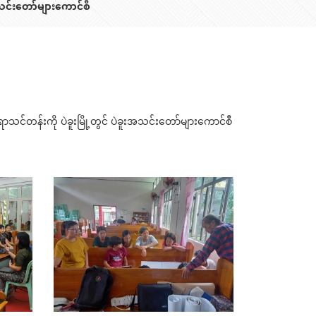
သင်းတော်များကောင်စီ
င်ရာသင်တန်းကို ပဲခူးမြို့တွင် ပဲခူးအသင်းတော်များကောင်စီ