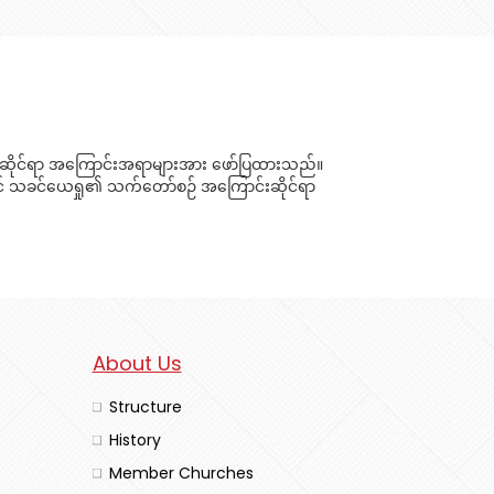
်းစာဆိုင်ရာ အကြောင်းအရာများအား ဖော်ပြထားသည်။
ွင် သခင်ယေရှု၏ သက်တော်စဉ် အကြောင်းဆိုင်ရာ
About Us
Structure
History
Member Churches